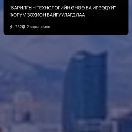
"БАРИЛГЫН ТЕХНОЛОГИЙН ӨНӨӨ БА ИРЭЭДҮЙ"
ФОРУМ ЗОХИОН БАЙГУУЛАГДЛАА
732
2 сарын өмнө