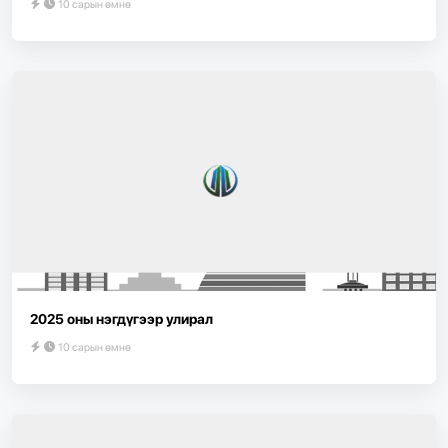
10 сарын өмнө
2025 оны нэгдүгээр улирал
10 сарын өмнө