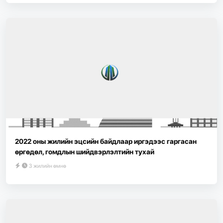
2022 оны жилийн эцсийн байдлаар иргэдээс гаргасан
өргөдөл, гомдлын шийдвэрлэлтийн тухай
3 жилийн өмнө