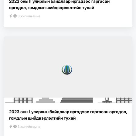
2023 оны II улирлын байдлаар иргэдээс гаргасан
өргөдөл, гомдлын шийдвэрлэлтийн тухай
3 жилийн өмнө
2023 оны I улирлын байдлаар иргэдээс гаргасан өргөдөл,
гомдлын шийдвэрлэлтийн тухай
3 жилийн өмнө