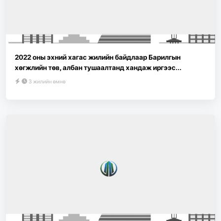
2022 оны эхний хагас жилийн байдлаар Барилгын
хөгжлийн төв, албан тушаалтанд хандаж иргээс...
3 жилийн өмнө