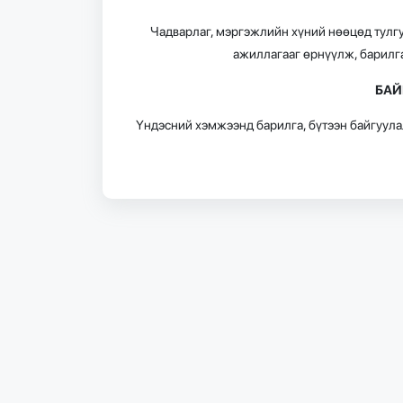
Чадварлаг, мэргэжлийн хүний нөөцөд тулгу
ажиллагааг өрнүүлж, барилг
БАЙ
Үндэсний хэмжээнд барилга, бүтээн байгуула