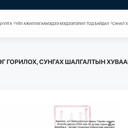
ЦУУЛГА
ҮЙЛ АЖИЛЛАГАА
МЭДЭЭ МЭДЭЭЛЭЛ
ИЛ ТОД БАЙДАЛ
САНАЛ 
Г ГОРИЛОХ, СУНГАХ ШАЛГАЛТЫН ХУВАА