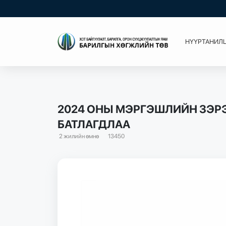
НҮҮР
ТАНИЛ
2024 ОНЫ МЭРГЭШЛИЙН ЗЭРЭ
БАТЛАГДЛАА
2 жилийн өмнө
13450