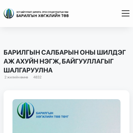
БАРИЛГЫН САЛБАРЫН ОНЫ ШИЛДЭГ
АЖ АХУЙН НЭГЖ, БАЙГУУЛЛАГЫГ
ШАЛГАРУУЛНА
2 жилийн өмнө
4832