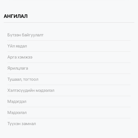
АНГИЛАЛ
Бүтээн байгуулалт
Үйл явдал
Арга хэмжээ
Ярилцлага
Тушаал, тогтоол
Хэлтэсүүдийн мэдээлэл
Мэдэгдэл
Мэдээлэл
Түүхэн замнал