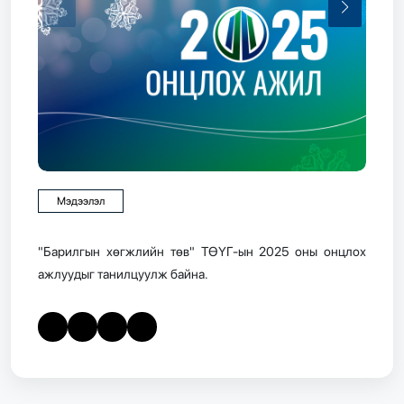
Мэдээлэл
"Барилгын хөгжлийн төв" ТӨҮГ-ын 2025 оны онцлох
ажлуудыг танилцуулж байна.