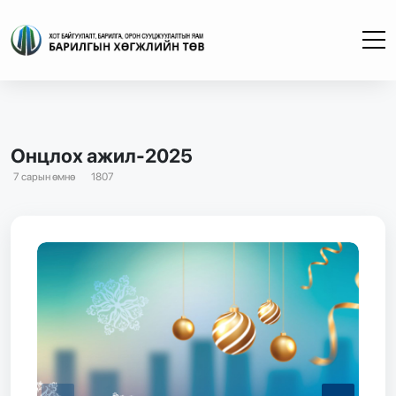
Онцлох ажил-2025
7 сарын өмнө
1807