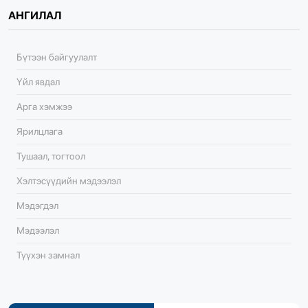
АНГИЛАЛ
Бүтээн байгуулалт
Үйл явдал
Арга хэмжээ
Ярилцлага
Тушаал, тогтоол
Хэлтэсүүдийн мэдээлэл
Мэдэгдэл
Мэдээлэл
Түүхэн замнал