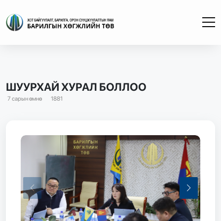
ШУУРХАЙ ХУРАЛ БОЛЛОО
7 сарын өмнө
1881